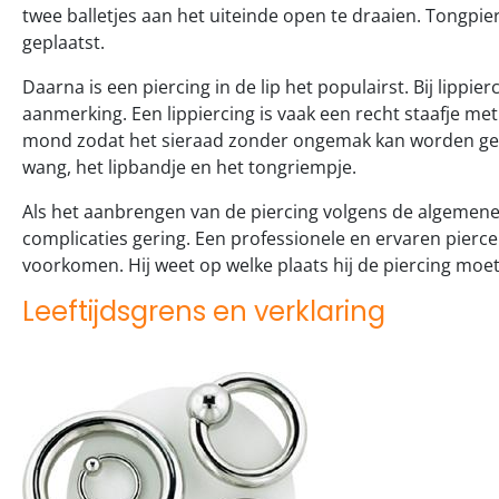
twee balletjes aan het uiteinde open te draaien. Tongpi
geplaatst.
Daarna is een piercing in de lip het populairst. Bij lippie
aanmerking. Een lippiercing is vaak een recht staafje me
mond zodat het sieraad zonder ongemak kan worden ged
wang, het lipbandje en het tongriempje.
Als het aanbrengen van de piercing volgens de algemene 
complicaties gering. Een professionele en ervaren pierc
voorkomen. Hij weet op welke plaats hij de piercing moe
Leeftijdsgrens en verklaring