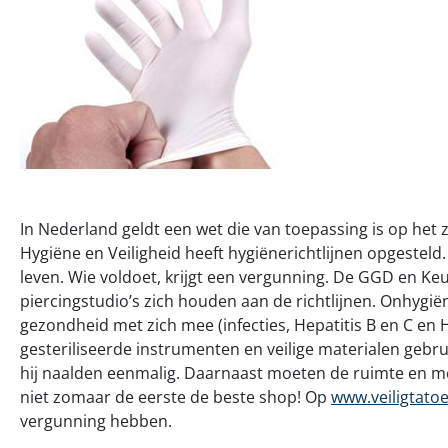
In Nederland geldt een wet die van toepassing is op het 
Hygiëne en Veiligheid heeft hygiënerichtlijnen opgesteld. P
leven. Wie voldoet, krijgt een vergunning. De GGD en Keu
piercingstudio’s zich houden aan de richtlijnen. Onhygi
gezondheid met zich mee (infecties, Hepatitis B en C en 
gesteriliseerde instrumenten en veilige materialen gebr
hij naalden eenmalig. Daarnaast moeten de ruimte en me
niet zomaar de eerste de beste shop! Op
www.veiligtato
vergunning hebben.