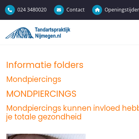
024 3480020
Contact
Openingstijden
Informatie folders
Mondpiercings
MONDPIERCINGS
Mondpiercings kunnen invloed heb
je totale gezondheid