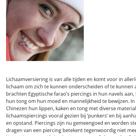
Lichaamversiering is van alle tijden en komt voor in alle
lichaam om zich te kunnen onderscheiden of te kunnen 
brachten Egyptische farao’s piercings in hun navels aan,
hun tong om hun moed en mannelijkheid te bewijzen. In
Chinezen hun lippen, kaken en tong met diverse materi
lichaamspiercings vooral gezien bij ‘punkers’ en bij aan
en opstand. Piercings zijn nu gemeengoed en worden ste
dragen van een piercing betekent tegenwoordig niet mee