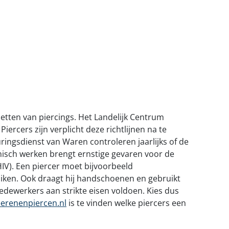
zetten van piercings. Het Landelijk Centrum
iercers zijn verplicht deze richtlijnen na te
ringsdienst van Waren controleren jaarlijks of de
ënisch werken brengt ernstige gevaren voor de
HIV). Een piercer moet bijvoorbeeld
uiken. Ook draagt hij handschoenen en gebruikt
dewerkers aan strikte eisen voldoen. Kies dus
eerenenpiercen.nl
is te vinden welke piercers een