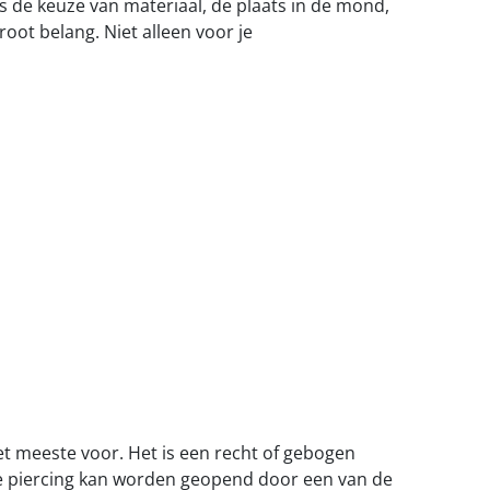
s de keuze van materiaal, de plaats in de mond,
oot belang. Niet alleen voor je
t meeste voor. Het is een recht of gebogen
 De piercing kan worden geopend door een van de