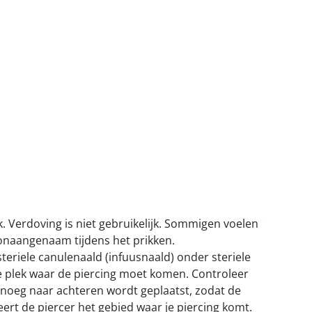
jk. Verdoving is niet gebruikelijk. Sommigen voelen
onaangenaam tijdens het prikken.
eriele canulenaald (infuusnaald) onder steriele
 plek waar de piercing moet komen. Controleer
 genoeg naar achteren wordt geplaatst, zodat de
eert de piercer het gebied waar je piercing komt.