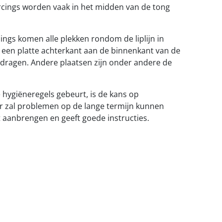
ercings worden vaak in het midden van de tong
rcings komen alle plekken rondom de liplijn in
t een platte achterkant aan de binnenkant van de
ragen. Andere plaatsen zijn onder andere de
hygiëneregels gebeurt, is de kans op
er zal problemen op de lange termijn kunnen
t aanbrengen en geeft goede instructies.