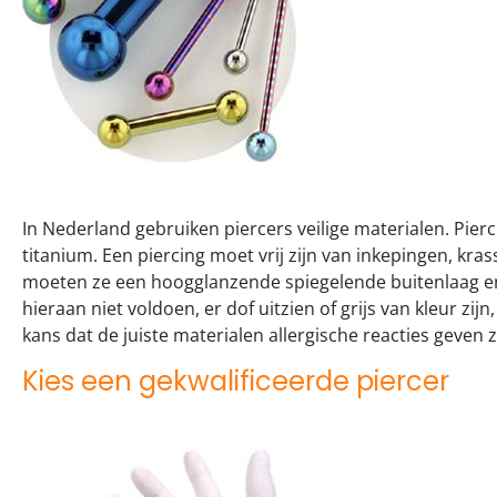
In Nederland gebruiken piercers veilige materialen. Pierc
titanium. Een piercing moet vrij zijn van inkepingen, kr
moeten ze een hoogglanzende spiegelende buitenlaag en
hieraan niet voldoen, er dof uitzien of grijs van kleur zij
kans dat de juiste materialen allergische reacties geven z
Kies een gekwalificeerde piercer