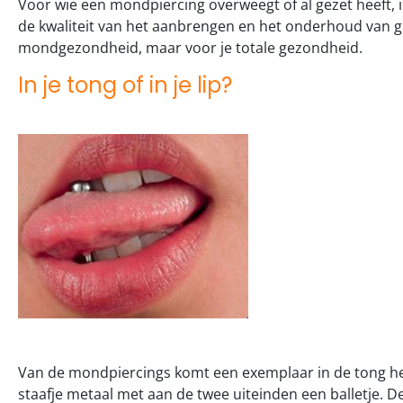
Voor wie een mondpiercing overweegt of al gezet heeft, i
de kwaliteit van het aanbrengen en het onderhoud van gr
mondgezondheid, maar voor je totale gezondheid.
In je tong of in je lip?
Van de mondpiercings komt een exemplaar in de tong he
staafje metaal met aan de twee uiteinden een balletje.