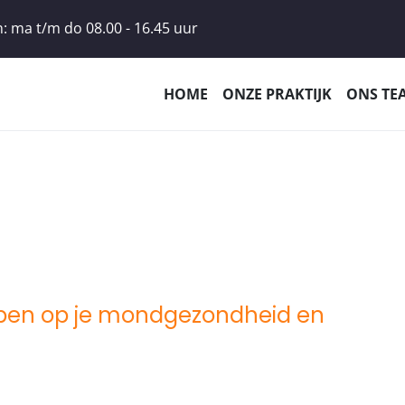
: ma t/m do 08.00 - 16.45 uur
HOME
ONZE PRAKTIJK
ONS TE
ben op je mondgezondheid en