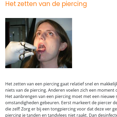
Het zetten van de piercing
Het zetten van een piercing gaat relatief snel en makkeli
niets van de piercing. Anderen voelen zich een moment 
Het aanbrengen van een piercing moet met een nieuwe st
omstandigheden gebeuren. Eerst markeert de piercer de
die zelf! Zorg er bij een tongpiercing voor dat deze ver
piercing je tanden en tandvlees niet raakt. Dan desinfect