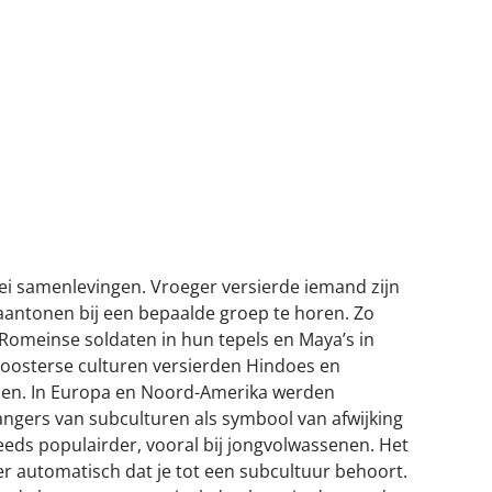
rlei samenlevingen. Vroeger versierde iemand zijn
aantonen bij een bepaalde groep te horen. Zo
 Romeinse soldaten in hun tepels en Maya’s in
 oosterse culturen versierden Hindoes en
alen. In Europa en Noord-Amerika werden
hangers van subculturen als symbool van afwijking
eds populairder, vooral bij jongvolwassenen. Het
r automatisch dat je tot een subcultuur behoort.