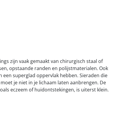
ings zijn vaak gemaakt van chirurgisch staal of
assen, opstaande randen en polijstmaterialen. Ook
 een superglad oppervlak hebben. Sieraden die
n, moet je niet in je lichaam laten aanbrengen. De
oals eczeem of huidontstekingen, is uiterst klein.